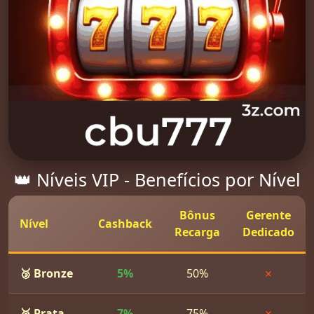
👑 Níveis VIP - Benefícios por Nível
Bônus
Gerente
Nível
Cashback
Recarga
Dedicado
🥉 Bronze
5%
50%
✗
🥈 Prata
7%
75%
✗