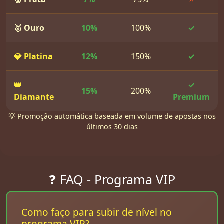
🥇 Ouro
10%
100%
✓
💎 Platina
12%
150%
✓
👑
✓
15%
200%
Diamante
Premium
💡 Promoção automática baseada em volume de apostas nos
últimos 30 dias
❓ FAQ - Programa VIP
Como faço para subir de nível no
programa VIP?