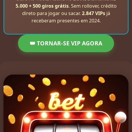
5.000 + 500 giros grátis
. Sem rollover, crédito
direto para jogar ou sacar.
2.847 VIPs
já
receberam presentes em 2024.
👑 TORNAR-SE VIP AGORA