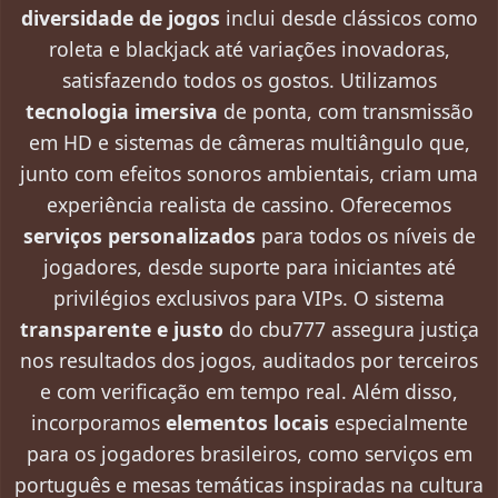
diversidade de jogos
inclui desde clássicos como
roleta e blackjack até variações inovadoras,
satisfazendo todos os gostos. Utilizamos
tecnologia imersiva
de ponta, com transmissão
em HD e sistemas de câmeras multiângulo que,
junto com efeitos sonoros ambientais, criam uma
experiência realista de cassino. Oferecemos
serviços personalizados
para todos os níveis de
jogadores, desde suporte para iniciantes até
privilégios exclusivos para VIPs. O sistema
transparente e justo
do cbu777 assegura justiça
nos resultados dos jogos, auditados por terceiros
e com verificação em tempo real. Além disso,
incorporamos
elementos locais
especialmente
para os jogadores brasileiros, como serviços em
português e mesas temáticas inspiradas na cultura