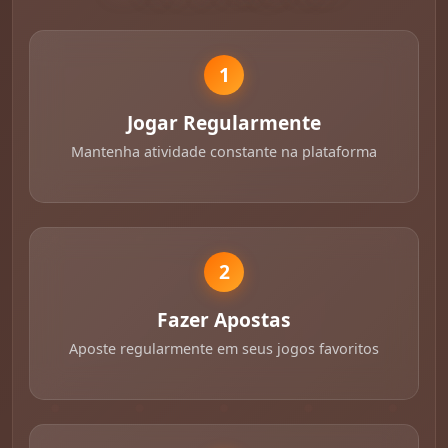
1
Jogar Regularmente
Mantenha atividade constante na plataforma
2
Fazer Apostas
Aposte regularmente em seus jogos favoritos