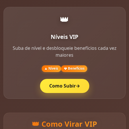
👑
Níveis VIP
Suba de nível e desbloqueie benefícios cada vez
maiores
🔼 Níveis
💎 Benefícios
Como Subir
→
👑 Como Virar VIP