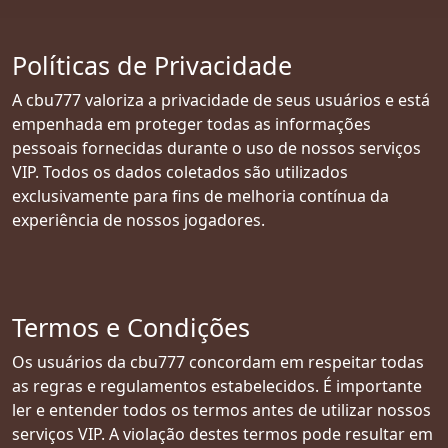
Políticas de Privacidade
A cbu777 valoriza a privacidade de seus usuários e está
empenhada em proteger todas as informações
pessoais fornecidas durante o uso de nossos serviços
VIP. Todos os dados coletados são utilizados
exclusivamente para fins de melhoria contínua da
experiência de nossos jogadores.
Termos e Condições
Os usuários da cbu777 concordam em respeitar todas
as regras e regulamentos estabelecidos. É importante
ler e entender todos os termos antes de utilizar nossos
serviços VIP. A violação destes termos pode resultar em