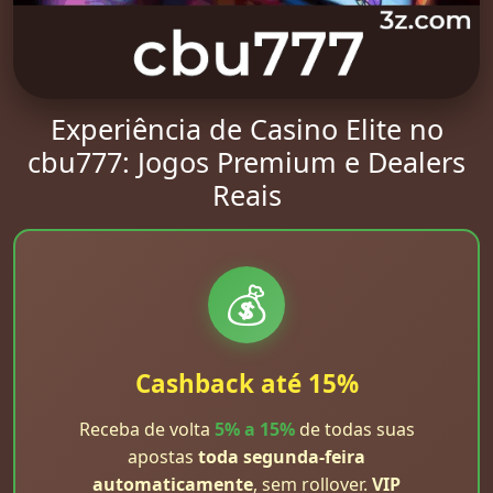
Experiência de Casino Elite no
cbu777: Jogos Premium e Dealers
Reais
💰
Cashback até 15%
Receba de volta
5% a 15%
de todas suas
apostas
toda segunda-feira
automaticamente
, sem rollover.
VIP