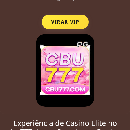
VIRAR VIP
Experiência de Casino Elite no